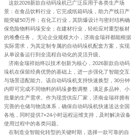
这款2026新款自动码垛机已广泛应用于各类生产场
景：在食品饮料行业，它完成纸箱码垛，助力产线日产
能突破50万件；在化工行业，其防爆设计与密封结构确
保危险物料码垛安全；在建材行业，轻松应对重型板材
的堆叠任务 。无论企业规模大小，济南金瑞祥都能根据
实际需求，为其定制专属的自动码垛机配套方案，实现
从单设备运行到全流程自动化的灵活升级。
济南金瑞祥始终以技术创新为核心，2026新款自动码
垛机在保留经典优势的基础上，进一步强化了智能交互
与场景适配能力。该自动码垛机支持快速换型，30分钟
内即可完成不同物料的码垛参数调整，满足多品种、小
批量的生产需求。作为现货供应厂家，济南金瑞祥拥有
完善的仓储与物流体系，确保自动码垛机快速送达全国
各地，同时提供7×24小时远程运维支持，及时解决设备
使用过程中的各类问题。
在制造业智能化转型的关键时期，选择一款可靠的自